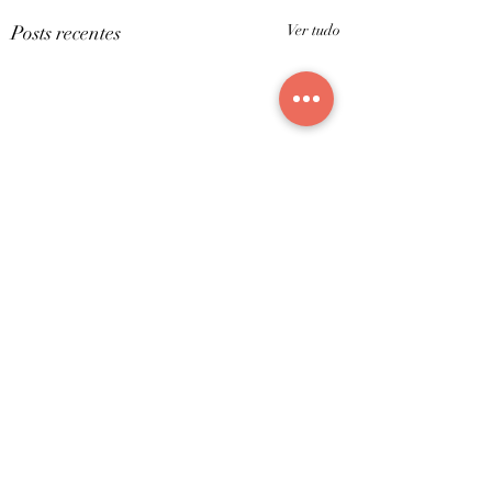
Posts recentes
Ver tudo
Comentários