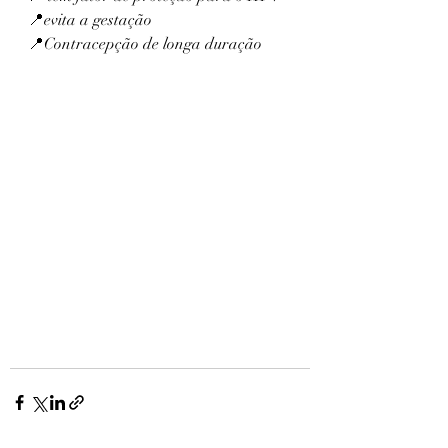
📍evita a gestação 
📍Contracepção de longa duração