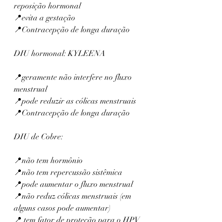
reposição hormonal 
📍evita a gestação 
📍Contracepção de longa duração
DIU hormonal: KYLEENA
📍geramente não interfere no fluxo 
menstrual 
📍pode reduzir as cólicas menstruais 
📍Contracepção de longa duração
DIU de Cobre:
📍não tem hormônio 
📍não tem repercussão sistêmica
📍pode aumentar o fluxo menstrual 
📍não reduz cólicas menstruais (em 
alguns casos pode aumentar)
📍 tem fator de proteção para o HPV