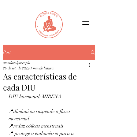
Post
amadacolposcopia
26 de set. de 2022
1 min de leitura
As características de
cada DIU
DIU hormonal: MIRENA
📍diminui ou suspende o fluxo 
menstrual 
📍reduz cólicas menstruais 
📍 protege o endométrio para a 